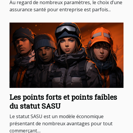
meilleure ?
Au regard de nombreux paramètres, le choix d’une
assurance santé pour entreprise est parfois...
Les points forts et points faibles
du statut SASU
Le statut SASU est un modèle économique
présentant de nombreux avantages pour tout
commerçant....