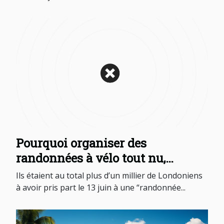
Pourquoi organiser des
randonnées à vélo tout nu,
comme à Londres ?
Ils étaient au total plus d’un millier de Londoniens
à avoir pris part le 13 juin à une “randonnée...