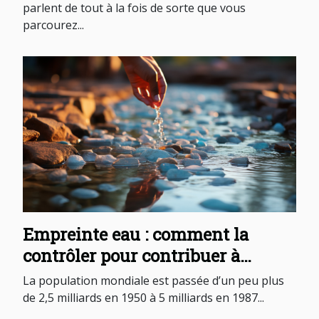
parlent de tout à la fois de sorte que vous
parcourez...
Empreinte eau : comment la
contrôler pour contribuer à
l’atteinte de l’ODD 12 ?
La population mondiale est passée d’un peu plus
de 2,5 milliards en 1950 à 5 milliards en 1987...