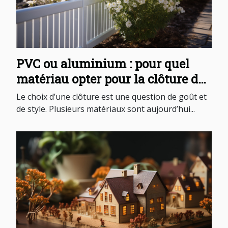
PVC ou aluminium : pour quel
matériau opter pour la clôture de
son jardin ?
Le choix d’une clôture est une question de goût et
de style. Plusieurs matériaux sont aujourd’hui...