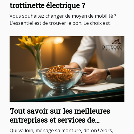
trottinette électrique ?
Vous souhaitez changer de moyen de mobilité ?
L’essentiel est de trouver le bon. Le choix est...
Tout savoir sur les meilleures
entreprises et services de
conciergerie d’hôpital !
Qui va loin, ménage sa monture, dit-on ! Alors,