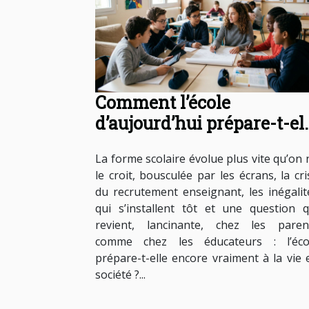
Comment l’école
d’aujourd’hui prépare-t-el
à la vie en société ?
La forme scolaire évolue plus vite qu’on 
le croit, bousculée par les écrans, la cri
du recrutement enseignant, les inégalit
qui s’installent tôt et une question q
revient, lancinante, chez les paren
comme chez les éducateurs : l’éco
prépare-t-elle encore vraiment à la vie 
société ?...