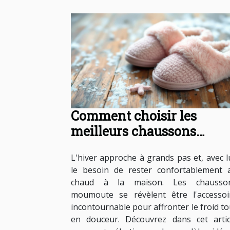
Comment choisir les
meilleurs chaussons
moumoute pour l'hiver ?
L'hiver approche à grands pas et, avec lu
le besoin de rester confortablement 
chaud à la maison. Les chausso
moumoute se révèlent être l'accessoi
incontournable pour affronter le froid to
en douceur. Découvrez dans cet artic