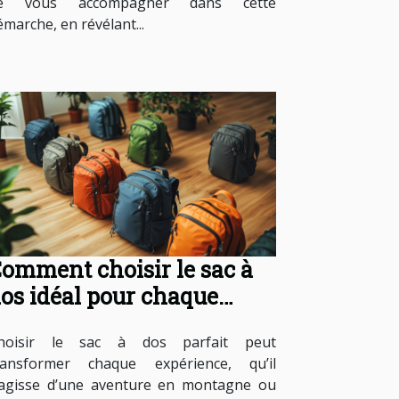
e vous accompagner dans cette
émarche, en révélant...
omment choisir le sac à
os idéal pour chaque
ccasion ?
hoisir le sac à dos parfait peut
ransformer chaque expérience, qu’il
’agisse d’une aventure en montagne ou