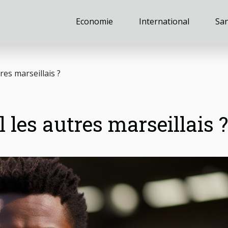
Economie
International
Sa
res marseillais ?
l les autres marseillais ?