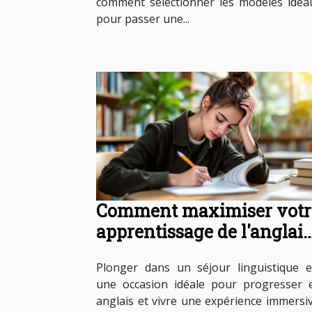
comment sélectionner les modèles idéa
pour passer une...
Comment maximiser votr
apprentissage de l'anglais
en séjour linguistique ?
Plonger dans un séjour linguistique e
une occasion idéale pour progresser 
anglais et vivre une expérience immersiv