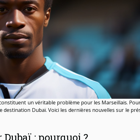
 constituent un véritable problème pour les Marseillais. Pour
e destination Dubaï. Voici les dernières nouvelles sur le pr
r Dubaï : pourquoi ?