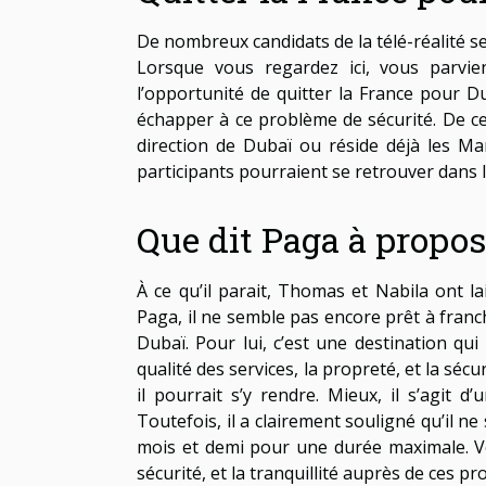
De nombreux candidats de la télé-réalité s
Lorsque vous
regardez ici
, vous parvie
l’opportunité de quitter la France pour D
échapper à ce problème de sécurité. De ce f
direction de Dubaï ou réside déjà les Ma
participants pourraient se retrouver dans la
Que dit Paga à propos
À ce qu’il parait, Thomas et Nabila ont l
Paga, il ne semble pas encore prêt à franch
Dubaï. Pour lui, c’est une destination qui 
qualité des services, la propreté, et la séc
il pourrait s’y rendre. Mieux, il s’agit 
Toutefois, il a clairement souligné qu’il ne
mois et demi pour une durée maximale. Vou
sécurité, et la tranquillité auprès de ces p