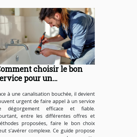
omment choisir le bon
ervice pour un
égorgement de
ace à une canalisation bouchée, il devient
analisations ?
ouvent urgent de faire appel à un service
e dégorgement efficace et fiable.
ourtant, entre les différentes offres et
éthodes proposées, faire le bon choix
eut s’avérer complexe. Ce guide propose