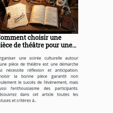
omment choisir une
ièce de théâtre pour une
oirée culturelle réussie ?
rganiser une soirée culturelle autour
’une pièce de théâtre est une démarche
ui nécessite réflexion et anticipation.
hoisir la bonne pièce garantit non
eulement le succès de l’événement, mais
ussi l’enthousiasme des participants.
écouvrez dans cet article toutes les
tuces et critères à...