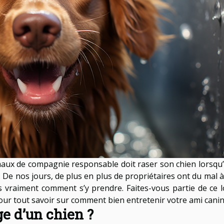
maux de compagnie responsable doit raser son chien lorsqu’il
 De nos jours, de plus en plus de propriétaires ont du mal à
as vraiment comment s’y prendre. Faites-vous partie de ce l
t pour tout savoir sur comment bien entretenir votre ami canin
e d’un chien ?