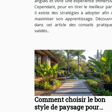
anglais et vivre une expérience immersiv
Cependant, pour en tirer le meilleur part
il existe des stratégies à adopter afin 
maximiser son apprentissage. Découvr
dans cet article des conseils pratique
validés...
Comment choisir le bon
style de paysage pour