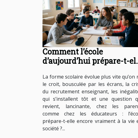
Comment l’école
d’aujourd’hui prépare-t-el
à la vie en société ?
La forme scolaire évolue plus vite qu’on 
le croit, bousculée par les écrans, la cri
du recrutement enseignant, les inégalit
qui s’installent tôt et une question q
revient, lancinante, chez les paren
comme chez les éducateurs : l’éco
prépare-t-elle encore vraiment à la vie 
société ?...