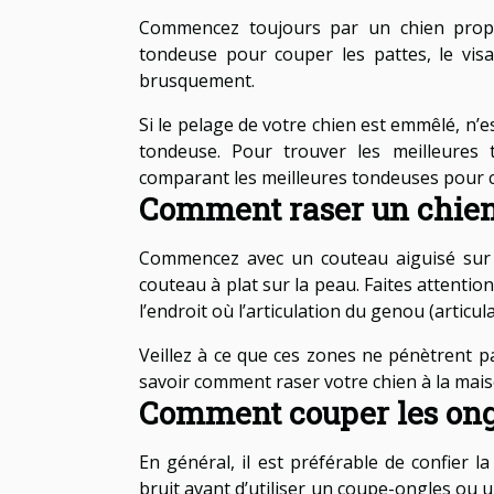
Commencez toujours par un chien propre
tondeuse pour couper les pattes, le visa
brusquement.
Si le pelage de votre chien est emmêlé, n’e
tondeuse. Pour trouver les meilleures
comparant les meilleures tondeuses pour c
Comment raser un chien 
Commencez avec un couteau aiguisé sur l
couteau à plat sur la peau. Faites attention 
l’endroit où l’articulation du genou (articul
Veillez à ce que ces zones ne pénètrent pa
savoir comment raser votre chien à la mais
Comment couper les ongl
En général, il est préférable de confier 
bruit avant d’utiliser un coupe-ongles ou 