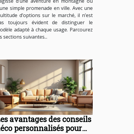
’agisse d’une aventure en montagne ou
’une simple promenade en ville. Avec une
ultitude d’options sur le marché, il n’est
as toujours évident de distinguer le
odèle adapté à chaque usage. Parcourez
s sections suivantes...
es avantages des conseils
éco personnalisés pour