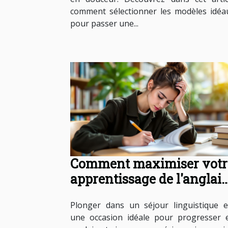
comment sélectionner les modèles idéa
pour passer une...
Comment maximiser votr
apprentissage de l'anglais
en séjour linguistique ?
Plonger dans un séjour linguistique e
une occasion idéale pour progresser 