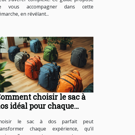
e vous accompagner dans cette
émarche, en révélant...
omment choisir le sac à
os idéal pour chaque
ccasion ?
hoisir le sac à dos parfait peut
ransformer chaque expérience, qu’il