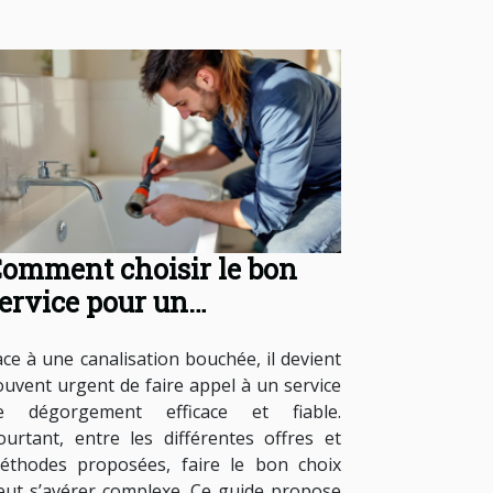
omment choisir le bon
ervice pour un
égorgement de
ace à une canalisation bouchée, il devient
analisations ?
ouvent urgent de faire appel à un service
e dégorgement efficace et fiable.
ourtant, entre les différentes offres et
éthodes proposées, faire le bon choix
eut s’avérer complexe. Ce guide propose