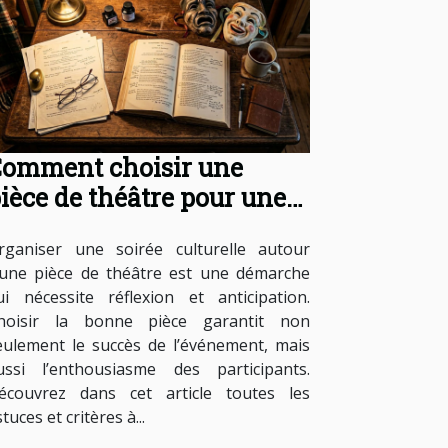
omment choisir une
ièce de théâtre pour une
oirée culturelle réussie ?
rganiser une soirée culturelle autour
’une pièce de théâtre est une démarche
ui nécessite réflexion et anticipation.
hoisir la bonne pièce garantit non
eulement le succès de l’événement, mais
ussi l’enthousiasme des participants.
écouvrez dans cet article toutes les
tuces et critères à...