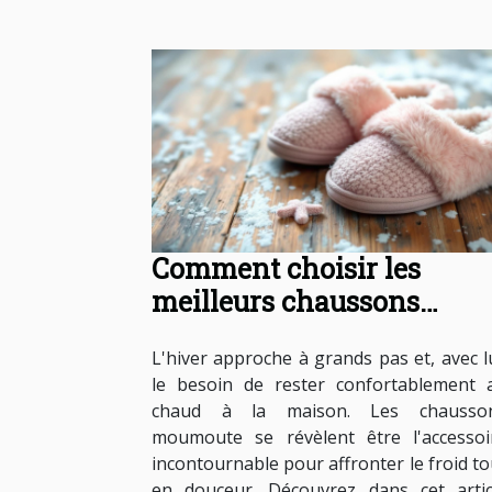
Comment choisir les
meilleurs chaussons
moumoute pour l'hiver ?
L'hiver approche à grands pas et, avec lu
le besoin de rester confortablement 
chaud à la maison. Les chausso
moumoute se révèlent être l'accessoi
incontournable pour affronter le froid to
en douceur. Découvrez dans cet artic