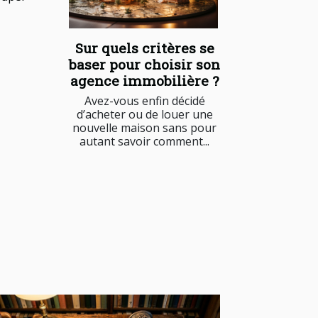
Sur quels critères se
baser pour choisir son
agence immobilière ?
Avez-vous enfin décidé
d’acheter ou de louer une
nouvelle maison sans pour
autant savoir comment...