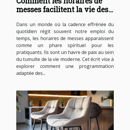
Comment les horaires de
messes facilitent la vie des
pratiquants
Dans un monde où la cadence effrénée du
quotidien régit souvent notre emploi du
temps, les horaires de messes apparaissent
comme un phare spirituel pour les
pratiquants. Ils sont un havre de paix au sein
du tumulte de la vie moderne. Cet écrit vise à
explorer comment une programmation
adaptée des...