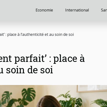
Economie
International
Sa
t’ : place à l’authenticité et au soin de soi
nt parfait’ : place à
u soin de soi