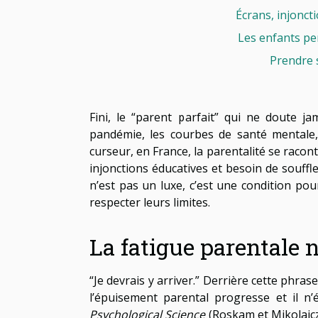
Écrans, injonct
Les enfants pe
Prendre s
Fini, le “parent parfait” qui ne doute j
pandémie, les courbes de santé mentale,
curseur, en France, la parentalité se raco
injonctions éducatives et besoin de souffl
n’est pas un luxe, c’est une condition pou
respecter leurs limites.
La fatigue parentale 
“Je devrais y arriver.” Derrière cette phra
l’épuisement parental progresse et il 
Psychological Science
(Roskam et Mikolajcz