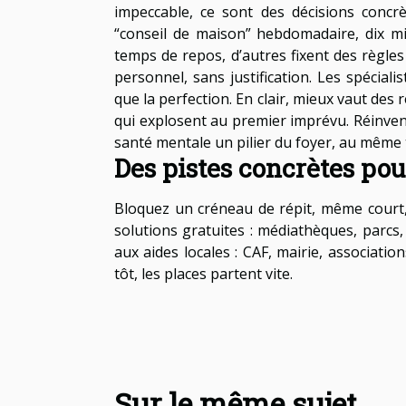
impeccable, ce sont des décisions concr
“conseil de maison” hebdomadaire, dix minu
temps de repos, d’autres fixent des règl
personnel, sans justification. Les spéciali
que la perfection. En clair, mieux vaut des r
qui explosent au premier imprévu. Réinventer
santé mentale un pilier du foyer, au même ti
Des pistes concrètes pou
Bloquez un créneau de répit, même court,
solutions gratuites : médiathèques, parcs,
aux aides locales : CAF, mairie, associatio
tôt, les places partent vite.
Sur le même sujet