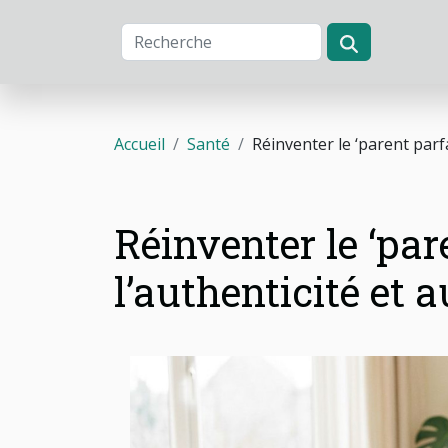
Accueil
Santé
Réinventer le ‘parent parfai
Réinventer le ‘pare
l’authenticité et a