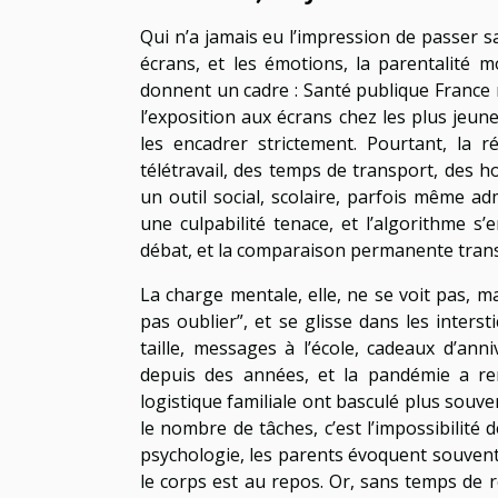
Qui n’a jamais eu l’impression de passer sa
écrans, et les émotions, la parentalité 
donnent un cadre : Santé publique France r
l’exposition aux écrans chez les plus jeun
les encadrer strictement. Pourtant, la ré
télétravail, des temps de transport, des 
un outil social, scolaire, parfois même ad
une culpabilité tenace, et l’algorithme s
débat, et la comparaison permanente tran
La charge mentale, elle, ne se voit pas, mai
pas oublier”, et se glisse dans les inters
taille, messages à l’école, cadeaux d’anni
depuis des années, et la pandémie a renfo
logistique familiale ont basculé plus souv
le nombre de tâches, c’est l’impossibilité
psychologie, les parents évoquent souven
le corps est au repos. Or, sans temps de réc