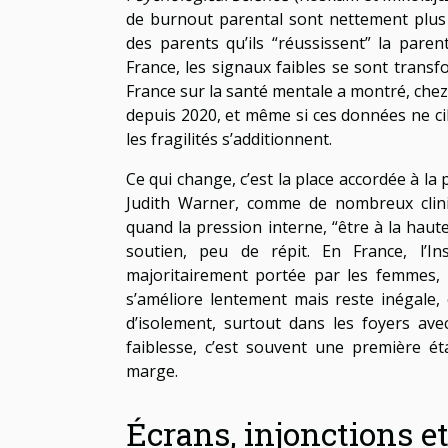
de burnout parental sont nettement plus é
des parents qu’ils “réussissent” la paren
France, les signaux faibles se sont trans
France sur la santé mentale a montré, chez
depuis 2020, et même si ces données ne ci
les fragilités s’additionnent.
Ce qui change, c’est la place accordée à la 
Judith Warner, comme de nombreux clinic
quand la pression interne, “être à la hau
soutien, peu de répit. En France, l’
majoritairement portée par les femmes, 
s’améliore lentement mais reste inégale,
d’isolement, surtout dans les foyers ave
faiblesse, c’est souvent une première ét
marge.
Écrans, injonctions e