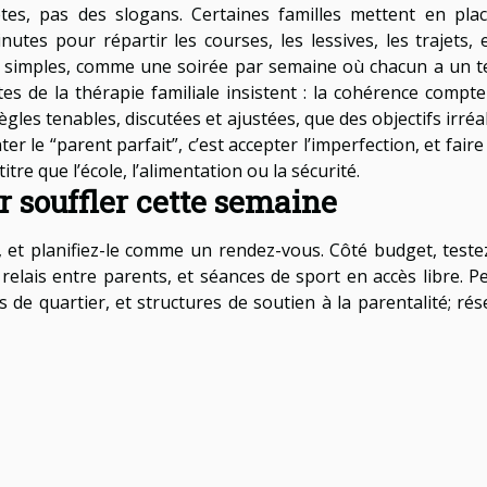
ètes, pas des slogans. Certaines familles mettent en pla
tes pour répartir les courses, les lessives, les trajets, e
es simples, comme une soirée par semaine où chacun a un 
stes de la thérapie familiale insistent : la cohérence compte
ègles tenables, discutées et ajustées, que des objectifs irréa
 le “parent parfait”, c’est accepter l’imperfection, et faire
tre que l’école, l’alimentation ou la sécurité.
r souffler cette semaine
 et planifiez-le comme un rendez-vous. Côté budget, teste
 relais entre parents, et séances de sport en accès libre. P
ns de quartier, et structures de soutien à la parentalité; ré