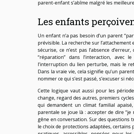
parent-enfant s’abîme malgré les meilleure
Les enfants perçoiven
Un enfant n’a pas besoin d’un parent “parf
prévisible. La recherche sur l’attachement 
sécurise, ce n’est pas l’absence d’erreur,
“réparation” dans l’interaction, avec le
l’interruption du lien perturbe, mais le re
Dans la vraie vie, cela signifie qu’un pare
nommer ce qui s’est passé, s’excuser si néc
Cette logique vaut aussi pour les périodes
change, regard des autres, premiers cycle
qui demandent un climat familial apaisé,
parentale se joue là : accepter de dire “je
gêne en conversation. Sur des questions tr
le choix de protections adaptées, certain
pratiques, accessibles, pensées pour les 